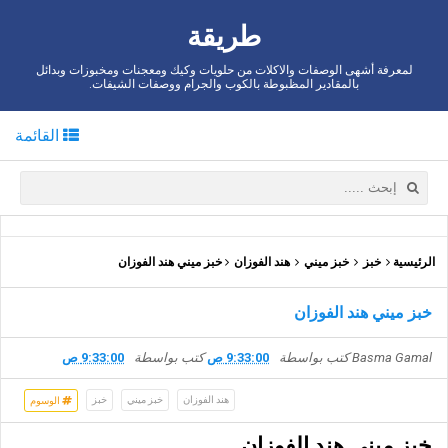
طريقة
لمعرفة أشهى الوصفات والاكلات من حلويات وكيك ومعجنات ومخبوزات وبدائل
بالمقادير المظبوطة بالكوب والجرام ووصفات الشيفات.
القائمة
الرئيسية
خبز
خبز ميني
هند الفوزان
خبز ميني هند الفوزان
خبز ميني هند الفوزان
Basma Gamal
كتب بواسطة
9:33:00 ص
كتب بواسطة
9:33:00 ص
هند الفوزان
خبز ميني
خبز
الوسوم
خبز ميني هند الفوزان