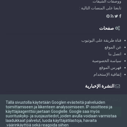
ووصفات الشيفات.
تابعنا على المنصات التالية :
صفحات
قناة طريقة على اليوتيوب
عن الموقع
اتصل بنا
سياسة الخصوصية
فهرس الموقع
إتفاقية الإستخدام
النشرة الإخبارية
أرسل إيميلك ليصلك كل جديد من الموقع.
Tällä sivustolla käytetään Googlen evästeitä palveluiden
toimittamiseen ja liikenteen analysoimiseen. IP-osoitteesi ja
käyttäjäagenttisi jaetaan Googlelle. Google saa myös
suorituskyky‑ ja suojaustiedot, joiden avulla voidaan varmistaa
laadukkaat palvelut, luoda käyttäjätilastoja, havaita
väärinkäyttöä sekä reagoida siihen.
حقوق الطبع والنشر ©
2026
طريقة
-