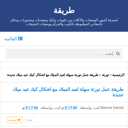
طريقة
لمعرفة أشهى الوصفات والاكلات من حلويات وكيك ومعجنات ومخبوزات وبدائل
بالمقادير المظبوطة بالكوب والجرام ووصفات الشيفات.
القائمة
الرئيسية
تورتة
طريقة عمل تورتة سهلة لعيد الميلاد مع اشكال كيك عيد ميلاد جديدة
طريقة عمل تورتة سهلة لعيد الميلاد مع اشكال كيك عيد ميلاد
جديدة
Basma Gamal
كتب بواسطة
9:17:00 م
كتب بواسطة
9:17:00 م
تورتة
الوسوم