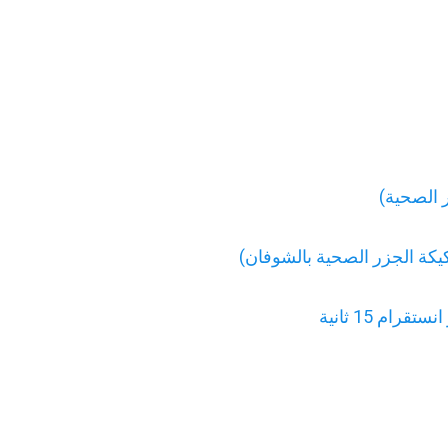
ر الصحية)
يكة الجزر الصحية بالشوفان)
ام 15 ثانية