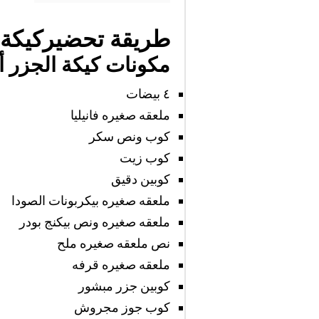
طريقة تحضيركيكة ا
مكونات كيكة الجزر أ
٤ بيضات
ملعقه صغيره فانيليا
كوب ونص سكر
كوب زيت
كوبين دقيق
ملعقه صغيره بيكربونات الصودا
ملعقه صغيره ونص بيكنج بودر
نص ملعقه صغيره ملح
ملعقه صغيره قرفه
كوبين جزر مبشور
كوب جوز مجروش