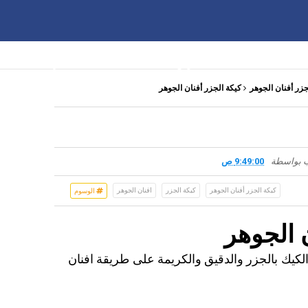
كيك
معجنات
صوص
بدائل
دايت
كريمه
بسك
جزر أفنان الجوهر
كيكة الجزر أفنان الجوهر
 بواسطة
9:49:00 ص
كيكة الجزر أفنان الجوهر
كيكة الجزر
افنان الجوهر
الوسوم
 الجوهر
لكيك بالجزر والدقيق والكريمة على طريقة افنان