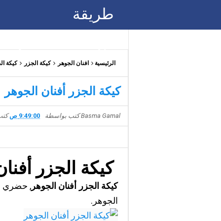
طريقة
أطباق رئيسية
شيفات
حلويات
الرئيسية
افنان الجوهر
كيكة الجزر
كيكة ال
كيكة الجزر أفنان الجوهر
Basma Gamal
كتب بواسطة
9:49:00 ص
كتب
كيكة الجزر أفنان
كيكة الجزر أفنان الجوهر
, حضري ا
الجوهر.