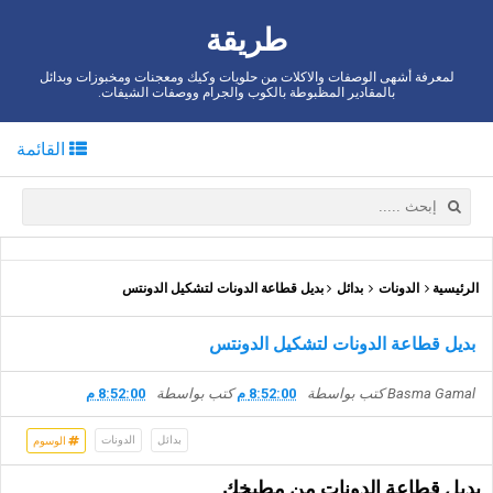
طريقة
لمعرفة أشهى الوصفات والاكلات من حلويات وكيك ومعجنات ومخبوزات وبدائل
بالمقادير المظبوطة بالكوب والجرام ووصفات الشيفات.
القائمة
الرئيسية
الدونات
بدائل
بديل قطاعة الدونات لتشكيل الدونتس
بديل قطاعة الدونات لتشكيل الدونتس
Basma Gamal
كتب بواسطة
8:52:00 م
كتب بواسطة
8:52:00 م
بدائل
الدونات
الوسوم
بديل قطاعة الدونات من مطبخك